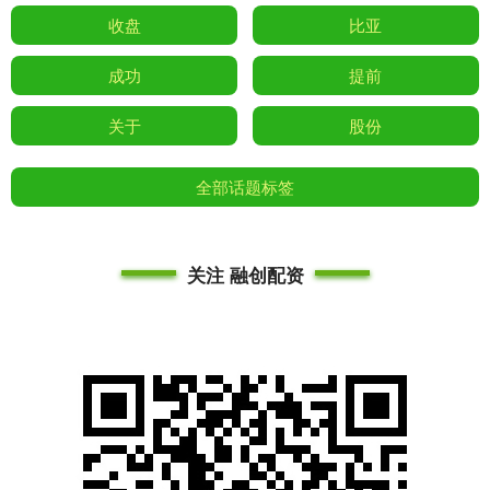
收盘
比亚
成功
提前
关于
股份
全部话题标签
关注 融创配资