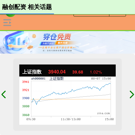
融创配资 相关话题
上证指数
3940.04
39.68
1.02%