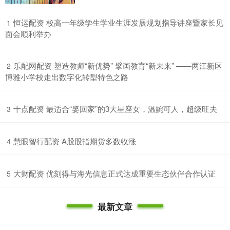
​恒运配资 校高一年级学生学业生涯发展规划指导讲座暨家长见
1
面会顺利举办
​乐配网配资 塑造教师“新优势” 擘画教育“新未来” ——两江新区
2
博雅小学校走出数字化转型特色之路
​十点配资 最适合“娶回家”的3大星座女，温婉可人，超级旺夫
3
​慧眼智行配资 A股股指期货多数收涨
4
​大财配资 优刻得与海光信息正式达成重要生态伙伴合作认证
5
最新文章