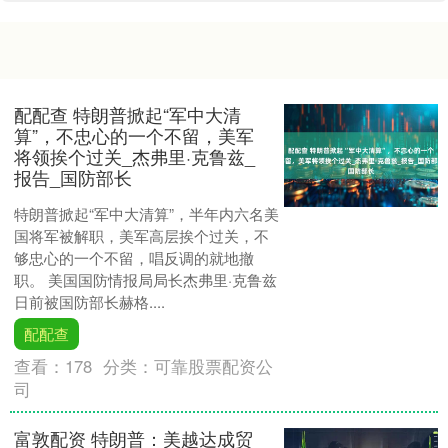
配配查 特朗普掀起“军中大清
算”，不忠心的一个不留，美军
将领挨个过关_杰弗里·克鲁兹_
报告_国防部长
特朗普掀起“军中大清算”，半年内六名美
国将军被解职，美军高层挨个过关，不
够忠心的一个不留，唱反调的就地撤
职。 美国国防情报局局长杰弗里·克鲁兹
日前被国防部长赫格....
配配查
查看：
178
分类：
可靠股票配资公
司
富敦配资 特朗普：美越达成贸