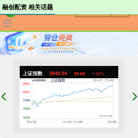
融创配资 相关话题
上证指数
3940.04
39.68
1.02%