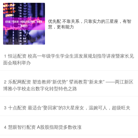
优先配 不靠关系，只靠实力的三星座，有智
慧，更有能力
​恒运配资 校高一年级学生学业生涯发展规划指导讲座暨家长见
1
面会顺利举办
​乐配网配资 塑造教师“新优势” 擘画教育“新未来” ——两江新区
2
博雅小学校走出数字化转型特色之路
​十点配资 最适合“娶回家”的3大星座女，温婉可人，超级旺夫
3
​慧眼智行配资 A股股指期货多数收涨
4