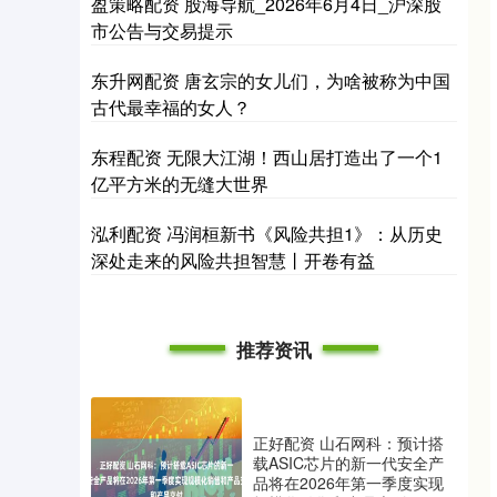
盈策略配资 股海导航_2026年6月4日_沪深股
市公告与交易提示
东升网配资 唐玄宗的女儿们，为啥被称为中国
古代最幸福的女人？
东程配资 无限大江湖！西山居打造出了一个1
亿平方米的无缝大世界
泓利配资 冯润桓新书《风险共担1》：从历史
深处走来的风险共担智慧丨开卷有益
推荐资讯
正好配资 山石网科：预计搭
载ASIC芯片的新一代安全产
品将在2026年第一季度实现