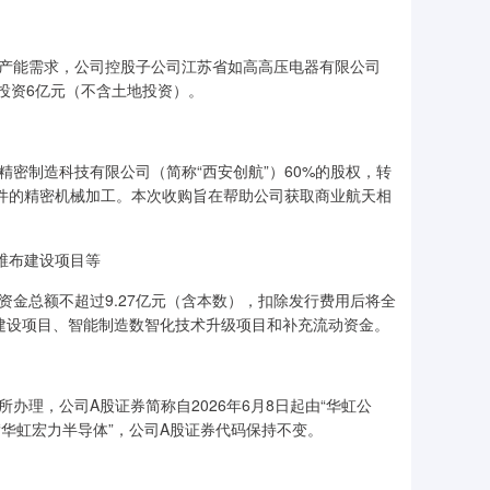
的产能需求，公司控股子公司江苏省如高高压电器有限公司
总投资6亿元（不含土地投资）。
精密制造科技有限公司（简称“西安创航”）60%的股权，转
部件的精密机械加工。本次收购旨在帮助公司获取商业航天相
维布建设项目等
资金总额不超过9.27亿元（含本数），扣除发行费用后将全
胶带建设项目、智能制造数智化技术升级项目和补充流动资金。
办理，公司A股证券简称自2026年6月8日起由“华虹公
为“华虹宏力半导体”，公司A股证券代码保持不变。