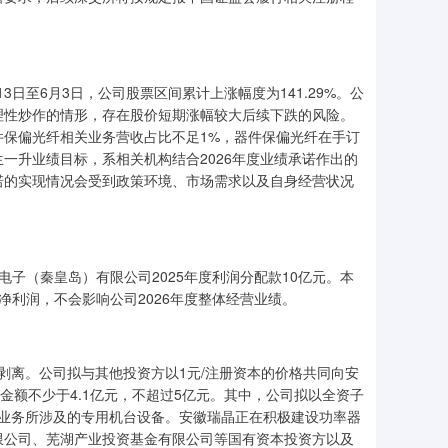
3日至6月3日，公司股票区间累计上涨幅度为141.29%。公
理性炒作的情形，存在股价短期涨幅较大后续下跌的风险。
保偏光纤相关业务营收占比不足1%，器件保偏光纤在手订
一升业绩目标，系相关机构结合2026年度业绩承诺作出的
诺的实现情况会受到政策环境、市场需求以及自身经营状况
电子（秦皇岛）有限公司2025年度利润分配款10亿元。本
表净利润，不会影响公司2026年度整体经营业绩。
务剥离。公司拟与其他投资方以1元/注册资本的价格共同向安
金额不少于4.1亿元，不超过5亿元。其中，公司拟以全资子
BM业务所涉及的专用机台设备。安徽瑞晶正在积极建设功率器
限公司、芜湖产业投资基金有限公司等国有资本投资方以及