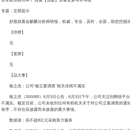
专题：交易提示
炒股就看金麒麟分析师研报，权威，专业，及时，全面，助您挖掘潜
【停牌】
无
【复牌】
无
【品大事】
银之杰：公司“被立案调查”相关传闻不属实
银之杰（300085）6月3日公告，6月3日下午，公司关注到网络平
不属实。截至目前，公司未收到任何有权机关关于对公司立案调查的通
有序，不存在应披露而未披露的重大事项。
数据港：拟不超8亿元采购算力服务