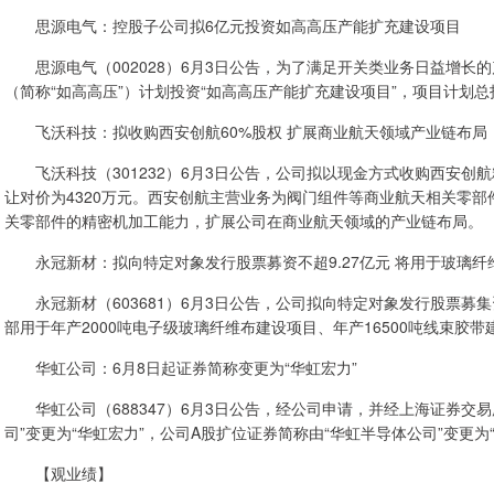
思源电气：控股子公司拟6亿元投资如高高压产能扩充建设项目
思源电气（002028）6月3日公告，为了满足开关类业务日益增长
（简称“如高高压”）计划投资“如高高压产能扩充建设项目”，项目计划
飞沃科技：拟收购西安创航60%股权 扩展商业航天领域产业链布局
飞沃科技（301232）6月3日公告，公司拟以现金方式收购西安创航
让对价为4320万元。西安创航主营业务为阀门组件等商业航天相关零
关零部件的精密机加工能力，扩展公司在商业航天领域的产业链布局。
永冠新材：拟向特定对象发行股票募资不超9.27亿元 将用于玻璃纤
永冠新材（603681）6月3日公告，公司拟向特定对象发行股票募集
部用于年产2000吨电子级玻璃纤维布建设项目、年产16500吨线束
华虹公司：6月8日起证券简称变更为“华虹宏力”
华虹公司（688347）6月3日公告，经公司申请，并经上海证券交易所
司”变更为“华虹宏力”，公司A股扩位证券简称由“华虹半导体公司”变更
【观业绩】