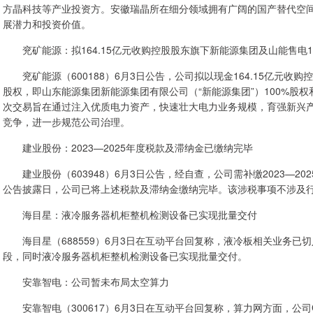
方晶科技等产业投资方。安徽瑞晶所在细分领域拥有广阔的国产替代空
展潜力和投资价值。
兖矿能源：拟164.15亿元收购控股股东旗下新能源集团及山能售电1
兖矿能源（600188）6月3日公告，公司拟以现金164.15亿元收
股权，即山东能源集团新能源集团有限公司（“新能源集团”）100%股权
次交易旨在通过注入优质电力资产，快速壮大电力业务规模，育强新兴
竞争，进一步规范公司治理。
建业股份：2023—2025年度税款及滞纳金已缴纳完毕
建业股份（603948）6月3日公告，经自查，公司需补缴2023—2025年
公告披露日，公司已将上述税款及滞纳金缴纳完毕。该涉税事项不涉及
海目星：液冷服务器机柜整机检测设备已实现批量交付
海目星（688559）6月3日在互动平台回复称，液冷板相关业务已
段，同时液冷服务器机柜整机检测设备已实现批量交付。
安靠智电：公司暂未布局太空算力
安靠智电（300617）6月3日在互动平台回复称，算力网方面，公司