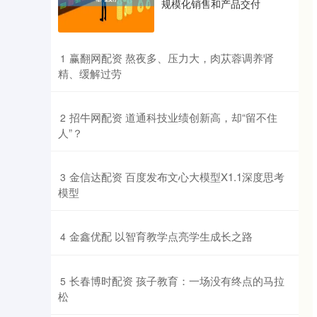
规模化销售和产品交付
​赢翻网配资 熬夜多、压力大，肉苁蓉调养肾
1
精、缓解过劳
​招牛网配资 道通科技业绩创新高，却“留不住
2
人”？
​金信达配资 百度发布文心大模型X1.1深度思考
3
模型
​金鑫优配 以智育教学点亮学生成长之路
4
​长春博时配资 孩子教育：一场没有终点的马拉
5
松