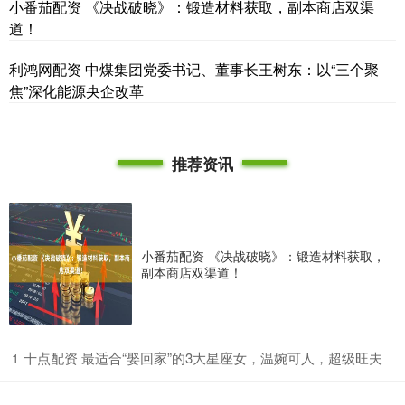
小番茄配资 《决战破晓》：锻造材料获取，副本商店双渠
道！
利鸿网配资 中煤集团党委书记、董事长王树东：以“三个聚
焦”深化能源央企改革
推荐资讯
小番茄配资 《决战破晓》：锻造材料获取，
副本商店双渠道！
​十点配资 最适合“娶回家”的3大星座女，温婉可人，超级旺夫
1