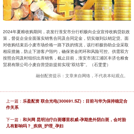
2024年夏粮收购期间，农发行淮安市分行积极向企业宣传收购贷款政
策，督促企业全面落实销售合同及合同定金，切实做到以销定贷。面
对收购结束后小麦市场价格一路下跌的情况，该行积极协助企业采取
相应措施，防止下游客户毁约，确保资金闭环和风险可控。供需双方
按照合同及时组织出库销售，截止目前，淮安市清江浦区丰济仓粮食
贸易有限公司小麦自营贷款提前实现“双结零”。（石雯雯）
融创配资提示：文章来自网络，不代表本站观点。
上一篇：
乐盈配资 联合光电(300691.SZ)：目前与华为保持稳定合
作关系
下一篇：
和兴网 昆明治疗白斑哪里权威-孕期患外阴白斑，会对胎
儿有影响吗？_疾病_护理_孕妇