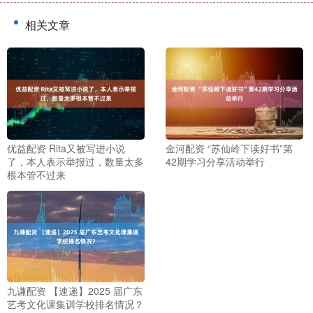
相关文章
优益配资 Rita又被写进小说
金河配资 “苏仙岭下读好书”第
了，本人表示举报过，数量太多
42期学习分享活动举行
根本管不过来
九谦配资 【速递】2025 届广东
艺考文化课集训学校排名情况？