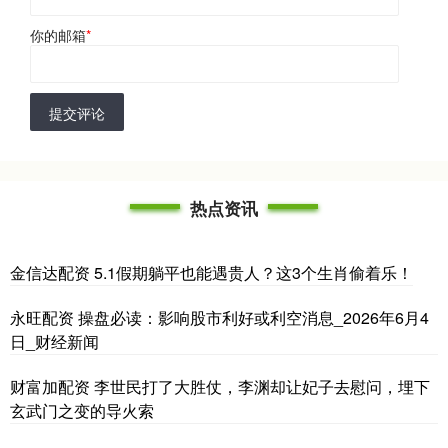
你的邮箱
*
提交评论
热点资讯
金信达配资 5.1假期躺平也能遇贵人？这3个生肖偷着乐！
永旺配资 操盘必读：影响股市利好或利空消息_2026年6月4
日_财经新闻
财富加配资 李世民打了大胜仗，李渊却让妃子去慰问，埋下
玄武门之变的导火索