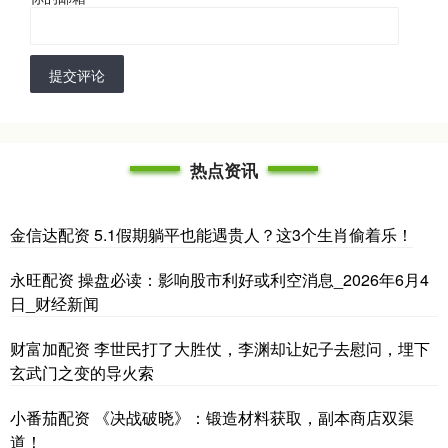
提交评论
热点资讯
金信达配资 5.1假期躺平也能遇贵人？这3个生肖偷着乐！
永旺配资 操盘必读：影响股市利好或利空消息_2026年6月4
日_财经新闻
财富加配资 李世民打了大胜仗，李渊却让妃子去慰问，埋下
玄武门之变的导火索
小番茄配资 《决战破晓》：锻造材料获取，副本商店双渠
道！