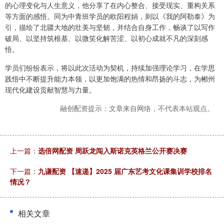
的心理变化与人生意义，他分享了在内心整合、接受现实、重构关系
等方面的感悟。同为中青班学员的欧阳程娟，则以《我的阿勒泰》为
引，描绘了北疆大地的壮美与坚韧，并结合自身工作，畅谈了以写作
破局、以坚持筑根基、以微笑化解苦涩、以初心成就不凡的深刻感
悟。
学员们纷纷表示，将以此次活动为契机，持续加强理论学习，在学思
践悟中不断提升能力本领，以更加饱满的热情和昂扬的斗志，为郴州
现代化建设贡献智慧与力量。
融创配资提示：文章来自网络，不代表本站观点。
上一篇：
选倍网配资 周跃龙闯入斯诺克英格兰公开赛决赛
下一篇：
九谦配资 【速递】2025 届广东艺考文化课集训学校排名
情况？
相关文章