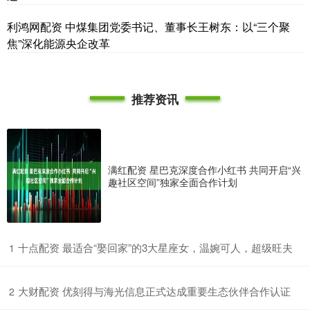
利鸿网配资 中煤集团党委书记、董事长王树东：以“三个聚
焦”深化能源央企改革
推荐资讯
满红配资 星巴克深度合作小红书 共同开启“兴
趣社区空间”独家全面合作计划
​十点配资 最适合“娶回家”的3大星座女，温婉可人，超级旺夫
1
​大财配资 优刻得与海光信息正式达成重要生态伙伴合作认证
2