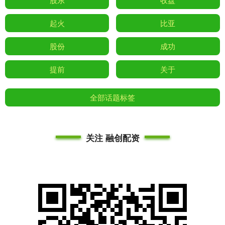
起火
比亚
股份
成功
提前
关于
全部话题标签
关注 融创配资