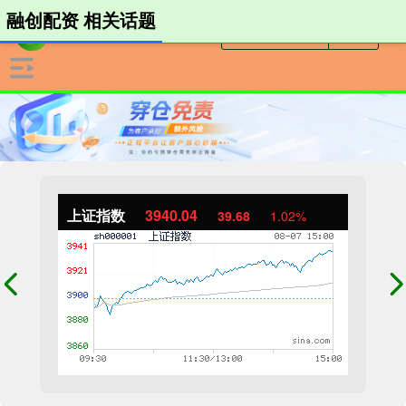
融创配资 相关话题
上证指数
3940.04
39.68
1.02%