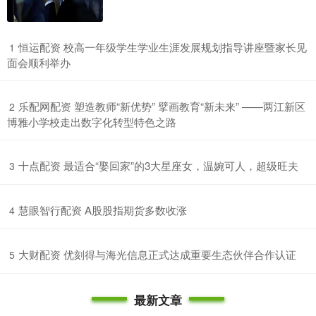
​恒运配资 校高一年级学生学业生涯发展规划指导讲座暨家长见
1
面会顺利举办
​乐配网配资 塑造教师“新优势” 擘画教育“新未来” ——两江新区
2
博雅小学校走出数字化转型特色之路
​十点配资 最适合“娶回家”的3大星座女，温婉可人，超级旺夫
3
​慧眼智行配资 A股股指期货多数收涨
4
​大财配资 优刻得与海光信息正式达成重要生态伙伴合作认证
5
最新文章