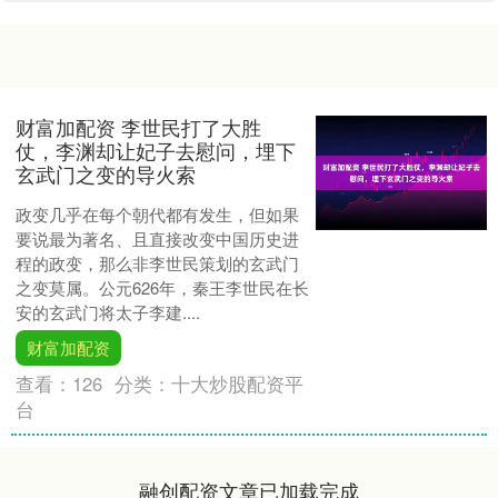
财富加配资 李世民打了大胜
仗，李渊却让妃子去慰问，埋下
玄武门之变的导火索
政变几乎在每个朝代都有发生，但如果
要说最为著名、且直接改变中国历史进
程的政变，那么非李世民策划的玄武门
之变莫属。公元626年，秦王李世民在长
安的玄武门将太子李建....
财富加配资
查看：
126
分类：
十大炒股配资平
台
融创配资文章已加载完成