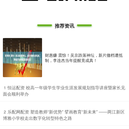
推荐资讯
财惠赚 震惊！吴京跌落神坛，新片撤档遭抵
制，李连杰当年提醒竟成真！
​恒运配资 校高一年级学生学业生涯发展规划指导讲座暨家长见
1
面会顺利举办
​乐配网配资 塑造教师“新优势” 擘画教育“新未来” ——两江新区
2
博雅小学校走出数字化转型特色之路