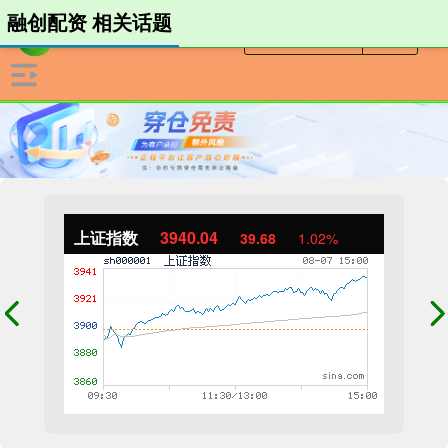
融创配资 相关话题
上证指数
3940.04
39.68
1.02%