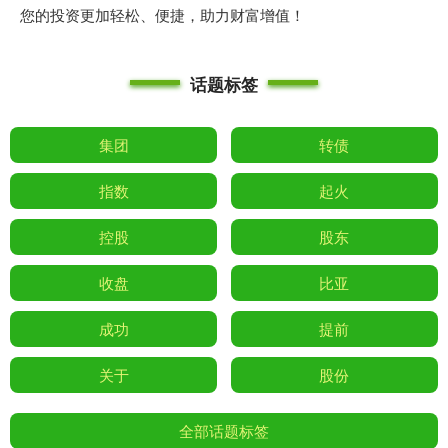
您的投资更加轻松、便捷，助力财富增值！
话题标签
集团
转债
指数
起火
控股
股东
收盘
比亚
成功
提前
关于
股份
全部话题标签