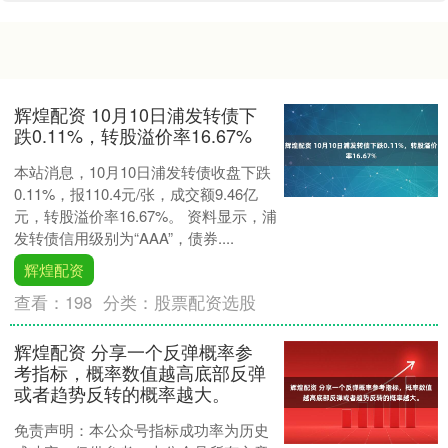
辉煌配资 10月10日浦发转债下
跌0.11%，转股溢价率16.67%
本站消息，10月10日浦发转债收盘下跌
0.11%，报110.4元/张，成交额9.46亿
元，转股溢价率16.67%。 资料显示，浦
发转债信用级别为“AAA”，债券....
辉煌配资
查看：
198
分类：
股票配资选股
辉煌配资 分享一个反弹概率参
考指标，概率数值越高底部反弹
或者趋势反转的概率越大。
免责声明：本公众号指标成功率为历史